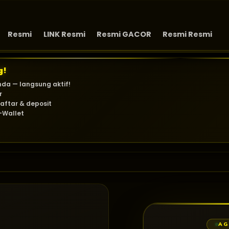
Resmi
LINK Resmi
Resmi GACOR
Resmi Resmi
g!
da — langsung aktif!
r
aftar & deposit
E-Wallet
AG