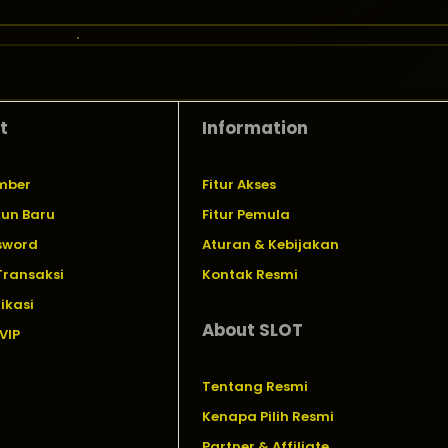
t
Information
mber
Fitur Akses
kun Baru
Fitur Pemula
sword
Aturan & Kebijakan
Transaksi
Kontak Resmi
fikasi
About SLOT
VIP
Tentang Resmi
Kenapa Pilih Resmi
Partner & Affiliate