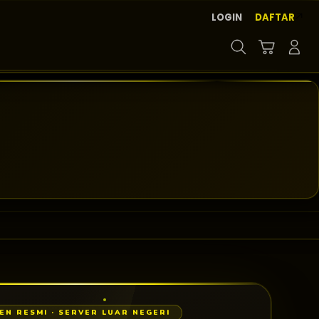
LOGIN
DAFTAR
Cari
Troli
Login/Sign-Up
Cari
EN RESMI · SERVER LUAR NEGERI