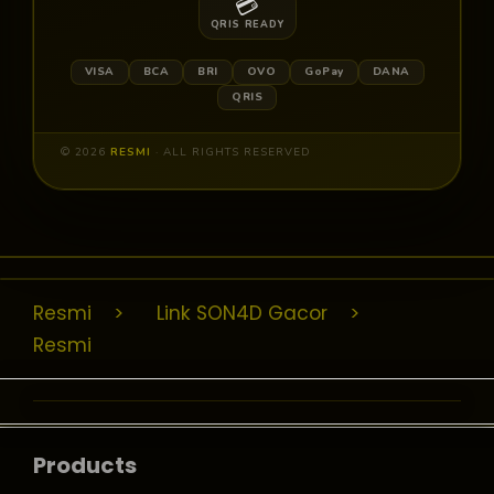
💳
QRIS READY
VISA
BCA
BRI
OVO
GoPay
DANA
QRIS
© 2026
RESMI
· ALL RIGHTS RESERVED
Layer Popup Close
Resmi
>
Link SON4D Gacor
>
Resmi
Buka
Footer Navigation
Products