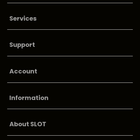
Buka
Services
Buka
Support
Buka
Account
Buka
Information
Buka
About SLOT