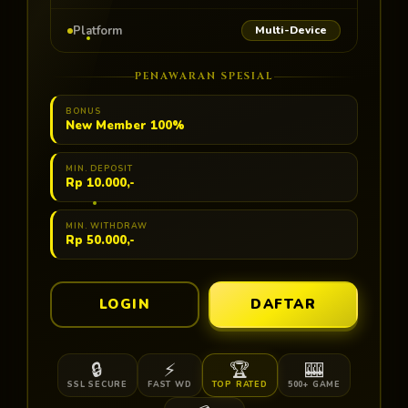
Platform
Multi-Device
PENAWARAN SPESIAL
BONUS
New Member 100%
MIN. DEPOSIT
Rp 10.000,-
MIN. WITHDRAW
Rp 50.000,-
LOGIN
DAFTAR
🔒
⚡
🏆
🎰
SSL SECURE
FAST WD
TOP RATED
500+ GAME