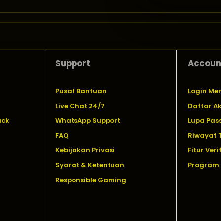
Support
Accoun
n
Pusat Bantuan
Login Me
Live Chat 24/7
Daftar A
ack
WhatsApp Support
Lupa Pas
FAQ
Riwayat 
Kebijakan Privasi
Fitur Veri
Syarat & Ketentuan
Program 
Responsible Gaming