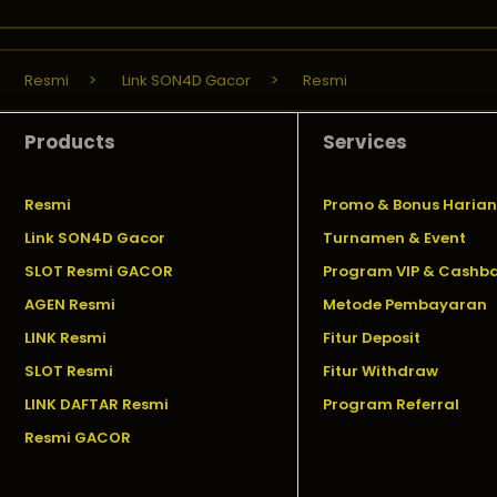
Layer Popup Close
Resmi
>
Link SON4D Gacor
>
Resmi
Footer Navigation
Products
Services
Resmi
Promo & Bonus Haria
Link SON4D Gacor
Turnamen & Event
SLOT Resmi GACOR
Program VIP & Cashb
AGEN Resmi
Metode Pembayaran
LINK Resmi
Fitur Deposit
SLOT Resmi
Fitur Withdraw
LINK DAFTAR Resmi
Program Referral
Resmi GACOR