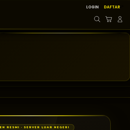
LOGIN
DAFTAR
Cari
Troli
Login/Sign-Up
Cari
EN RESMI · SERVER LUAR NEGERI