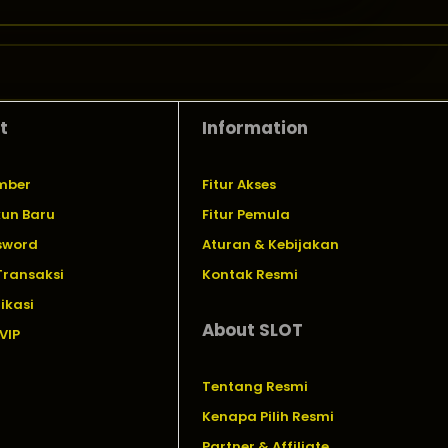
t
Information
mber
Fitur Akses
kun Baru
Fitur Pemula
sword
Aturan & Kebijakan
Transaksi
Kontak Resmi
fikasi
About SLOT
VIP
Tentang Resmi
Kenapa Pilih Resmi
Partner & Affiliate